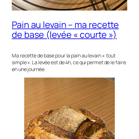
Pain au levain – ma recette
de base (levée « courte »)
Ma recette de base pour la pain au levain « tout
simple ». La levée est de 4h, ce qui permet de le faire
en une journée.