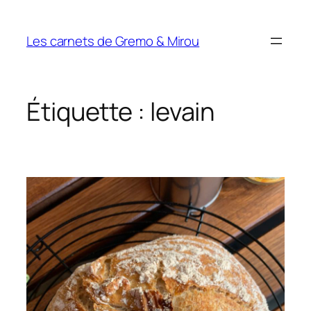
Aller
au
Les carnets de Gremo & Mirou
contenu
Étiquette :
levain