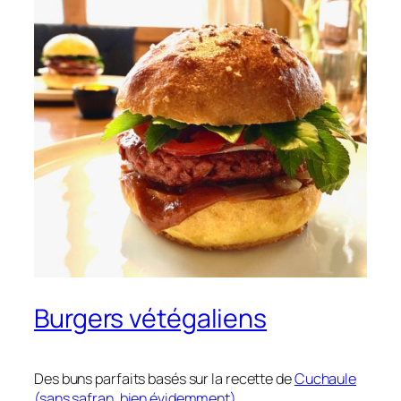
Burgers vétégaliens
Des buns parfaits basés sur la recette de
Cuchaule
(sans safran, bien évidemment).