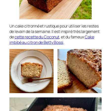
Un cake citronné et rustique pour utiliser les restes
de levain de la semaine. Il est inspiré très largement
de
cette recette du Coconut
, et du fameux
Cake
imbibé au citron de Betty Bossi
.