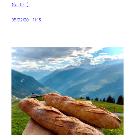
(suite…)
05/22/20 – 11:13