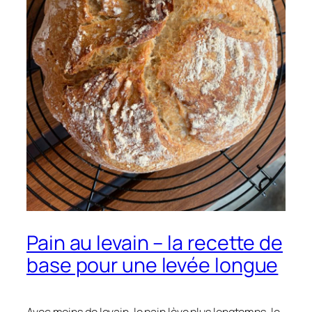
Pain au levain – la recette de
base pour une levée longue
Avec moins de levain, le pain lève plus longtemps, le