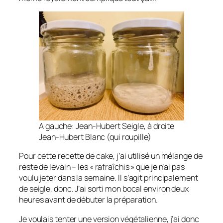
A gauche: Jean-Hubert Seigle, à droite
Jean-Hubert Blanc (qui roupille)
Pour cette recette de cake, j’ai utilisé un mélange de
reste de levain – les « rafraîchis » que je n’ai pas
voulu jeter dans la semaine. Il s’agit principalement
de seigle, donc. J’ai sorti mon bocal environ deux
heures avant de débuter la préparation.
Je voulais tenter une version végétalienne, j’ai donc