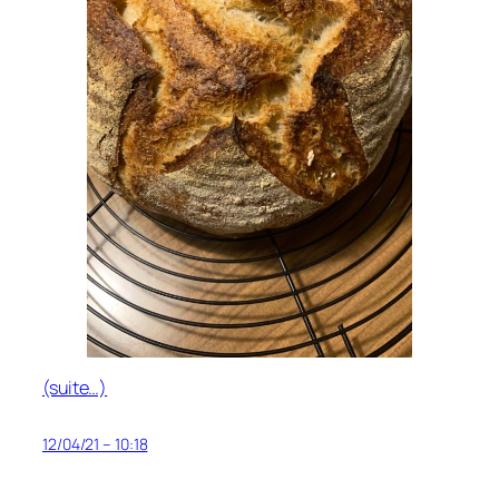
(suite…)
12/04/21 – 10:18