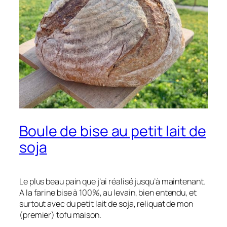
Boule de bise au petit lait de
soja
Le plus beau pain que j’ai réalisé jusqu’à maintenant.
A la farine bise à 100%, au levain, bien entendu, et
surtout avec du petit lait de soja, reliquat de mon
(premier) tofu maison.