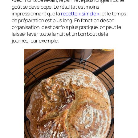
goût se développe. Le résultat est moins
impressionnant que la
recette « simple »
, et le temps
de préparation est plus long. En fonction de son
organisation, c’est parfois plus pratique, on peut le
laisser lever toute la nuit et un bon bout de la
journée, par exemple.