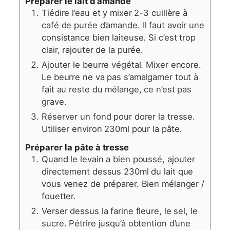
Préparer le lait d’amande
Tiédire l’eau et y mixer 2-3 cuillère à
café de purée d’amande. Il faut avoir une
consistance bien laiteuse. Si c’est trop
clair, rajouter de la purée.
Ajouter le beurre végétal. Mixer encore.
Le beurre ne va pas s’amalgamer tout à
fait au reste du mélange, ce n’est pas
grave.
Réserver un fond pour dorer la tresse.
Utiliser environ 230ml pour la pâte.
Préparer la pâte à tresse
Quand le levain a bien poussé, ajouter
directement dessus 230ml du lait que
vous venez de préparer. Bien mélanger /
fouetter.
Verser dessus la farine fleure, le sel, le
sucre. Pétrire jusqu’à obtention d’une