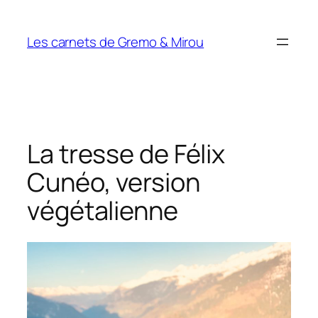
Aller
au
Les carnets de Gremo & Mirou
contenu
La tresse de Félix
Cunéo, version
végétalienne