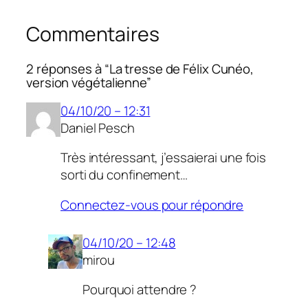
Commentaires
2 réponses à “La tresse de Félix Cunéo,
version végétalienne”
04/10/20 – 12:31
Daniel Pesch
Très intéressant, j’essaierai une fois
sorti du confinement…
Connectez-vous pour répondre
04/10/20 – 12:48
mirou
Pourquoi attendre ?