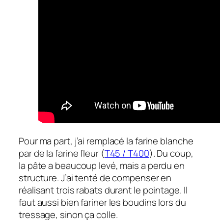
Pour ma part, j’ai remplacé la farine blanche
par de la farine fleur (
T45 / T400
). Du coup,
la pâte a beaucoup levé, mais a perdu en
structure. J’ai tenté de compenser en
réalisant trois rabats durant le pointage. Il
faut aussi bien fariner les boudins lors du
tressage, sinon ça colle.