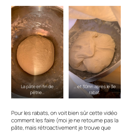
La pâte en fin de
… et 30mn après le 3e
pétrie…
rabat.
Pour les rabats, on voit bien sûr cette vidéo
comment les faire (moi je ne retourne pas la
pâte, mais rétroactivement je trouve que