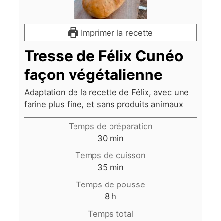
Imprimer la recette
Tresse de Félix Cunéo
façon végétalienne
Adaptation de la recette de Félix, avec une
farine plus fine, et sans produits animaux
Temps de préparation
minutes
30
min
Temps de cuisson
minutes
35
min
Temps de pousse
heures
8
h
Temps total