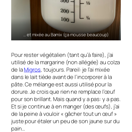
… et mixée au Bamix (ça mousse beaucoup)
Pour rester végétalien (tant qu’à faire), j’ai
utilisé de la margarine (non allégée) au colza
de la
Migros
, toujours. Pareil: je l’ai mixée
dans le lait tiède avant de l’incorporer à la
pâte. Ce mélange est aussi utilisé pour la
dorure. Je crois que rien ne remplace l’œuf
pour son brillant. Mais quand y a pas: y a pas.
Et si je continue à en manger (des œufs), j’ai
de la peine à vouloir « gâcher tout un œuf »
juste pour étaler un peu de son jaune sur du
pain…