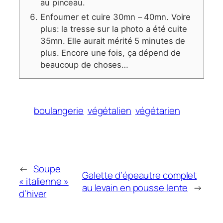
au pinceau.
Enfourner et cuire 30mn – 40mn. Voire
plus: la tresse sur la photo a été cuite
35mn. Elle aurait mérité 5 minutes de
plus. Encore une fois, ça dépend de
beaucoup de choses…
boulangerie
végétalien
végétarien
←
Soupe
Galette d’épeautre complet
« italienne »
au levain en pousse lente
→
d’hiver