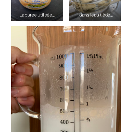
La purée utilisée…
…dans l’eau tiède…