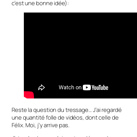
c’est une bonne idée):
Reste la question du tressage… J’ai regardé
une quantité folle de vidéos, dont celle de
Félix. Moi, j’y arrive pas.