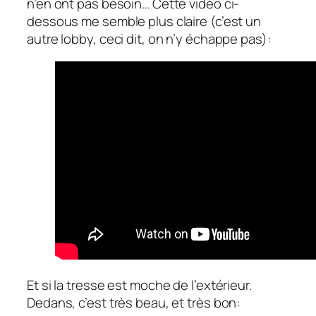
n’en ont pas besoin… Cette vidéo ci-
dessous me semble plus claire (c’est un
autre lobby, ceci dit, on n’y échappe pas):
Et si la tresse est moche de l’extérieur.
Dedans, c’est très beau, et très bon: