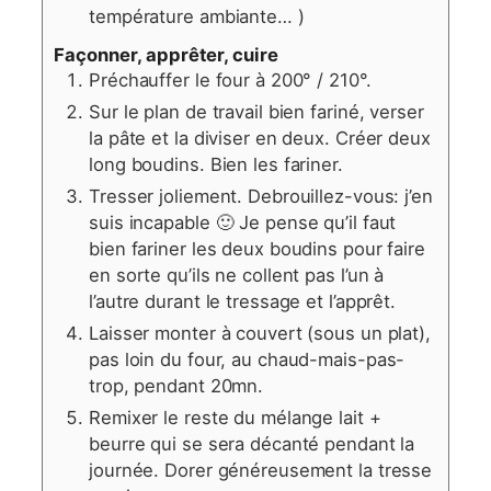
température ambiante… )
Façonner, apprêter, cuire
Préchauffer le four à 200° / 210°.
Sur le plan de travail bien fariné, verser
la pâte et la diviser en deux. Créer deux
long boudins. Bien les fariner.
Tresser joliement. Debrouillez-vous: j’en
suis incapable 🙂 Je pense qu’il faut
bien fariner les deux boudins pour faire
en sorte qu’ils ne collent pas l’un à
l’autre durant le tressage et l’apprêt.
Laisser monter à couvert (sous un plat),
pas loin du four, au chaud-mais-pas-
trop, pendant 20mn.
Remixer le reste du mélange lait +
beurre qui se sera décanté pendant la
journée. Dorer généreusement la tresse