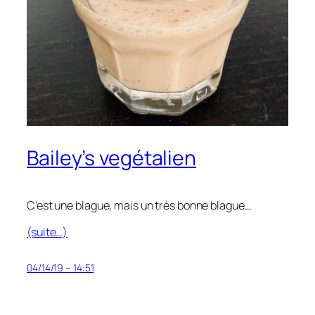
Bailey’s vegétalien
C’est une blague, mais un très bonne blague…
(suite…)
04/14/19 – 14:51