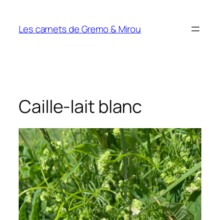
Aller
au
Les carnets de Gremo & Mirou
contenu
Caille-lait blanc