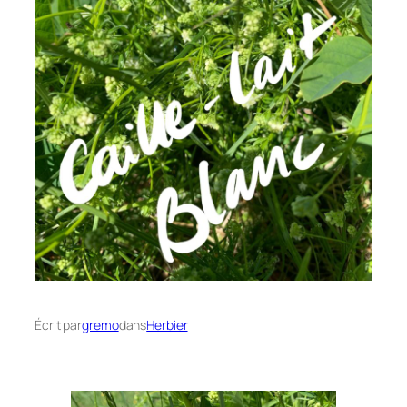
Écrit par
gremo
dans
Herbier